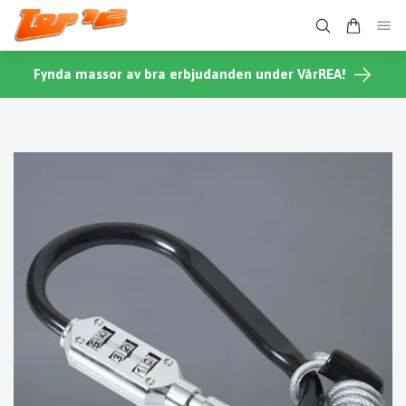
Fynda massor av bra erbjudanden under VårREA!