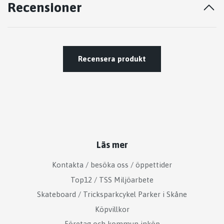
Recensioner
Recensera produkt
Läs mer
Kontakta / besöka oss / öppettider
Top12 / TSS Miljöarbete
Skateboard / Tricksparkcykel Parker i Skåne
Köpvillkor
Företag och kommun inköp