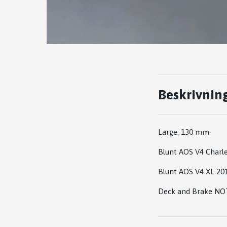
Beskrivnin
Large: 130 mm
Blunt AOS V4 Charl
Blunt AOS V4 XL 20
Deck and Brake NOT