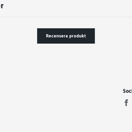
r
Recensera produkt
Soc