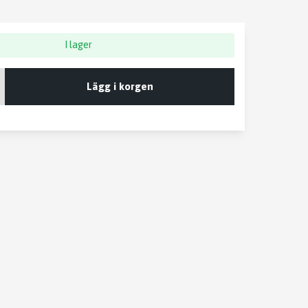
I lager
Lägg i korgen