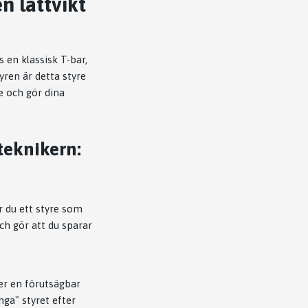
n lättvikt
 en klassisk T-bar,
yren är detta styre
ke och gör dina
teknikern:
 du ett styre som
ch gör att du sparar
er en förutsägbar
ga" styret efter