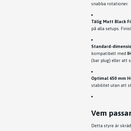
snabba rotationer.
Tålig Matt Black Fi
på alla setups. Fini
Standard-dimensio
kompatibelt med
I
(bar plug) eller att 
Optimal 650 mm Hö
stabilitet utan att 
Vem passar
Detta styre är skrä