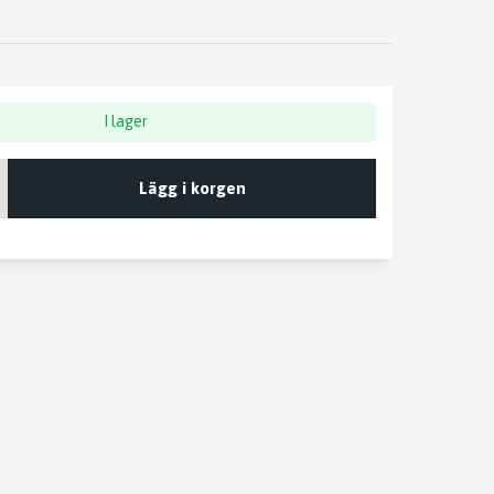
I lager
Lägg i korgen