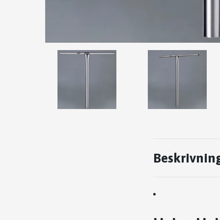
Beskrivnin