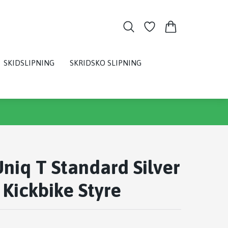
SKIDSLIPNING
SKRIDSKO SLIPNING
niq T Standard Silver
Kickbike Styre