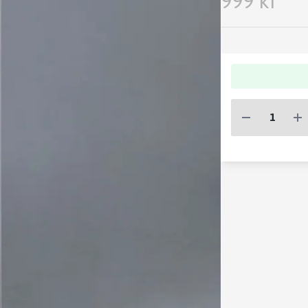
999 kr