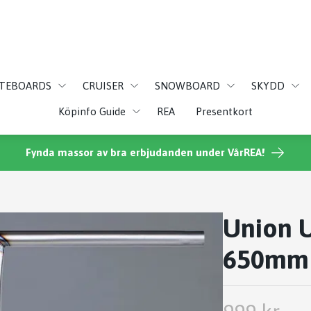
ATEBOARDS
CRUISER
SNOWBOARD
SKYDD
Köpinfo Guide
REA
Presentkort
Fynda massor av bra erbjudanden under VårREA!
Union U
650mm 