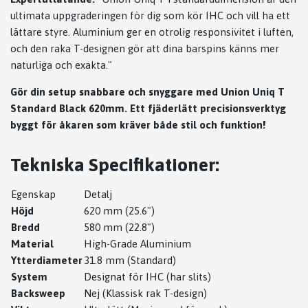
ultimata uppgraderingen för dig som kör IHC och vill ha ett
lättare styre. Aluminium ger en otrolig responsivitet i luften,
och den raka T-designen gör att dina barspins känns mer
naturliga och exakta."
Gör din setup snabbare och snyggare med Union Uniq T
Standard Black 620mm. Ett fjäderlätt precisionsverktyg
byggt för åkaren som kräver både stil och funktion!
Tekniska Specifikationer:
Egenskap
Detalj
Höjd
620 mm (25.6")
Bredd
580 mm (22.8")
Material
High-Grade Aluminium
Ytterdiameter
31.8 mm (Standard)
System
Designat för IHC (har slits)
Backsweep
Nej (Klassisk rak T-design)