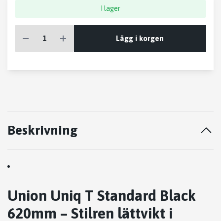
I lager
Lägg i korgen
Beskrivning
Union Uniq T Standard Black
620mm – Stilren lättvikt i