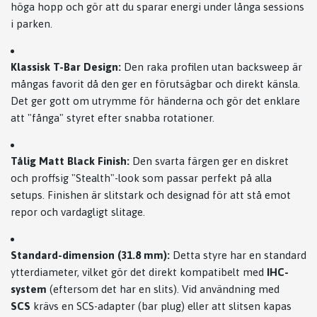
höga hopp och gör att du sparar energi under långa sessions
i parken.
Klassisk T-Bar Design:
Den raka profilen utan backsweep är
mångas favorit då den ger en förutsägbar och direkt känsla.
Det ger gott om utrymme för händerna och gör det enklare
att "fånga" styret efter snabba rotationer.
Tålig Matt Black Finish:
Den svarta färgen ger en diskret
och proffsig "Stealth"-look som passar perfekt på alla
setups. Finishen är slitstark och designad för att stå emot
repor och vardagligt slitage.
Standard-dimension (31.8 mm):
Detta styre har en standard
ytterdiameter, vilket gör det direkt kompatibelt med
IHC-
system
(eftersom det har en slits). Vid användning med
SCS
krävs en SCS-adapter (bar plug) eller att slitsen kapas