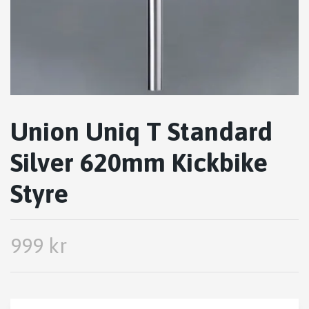
Union Uniq T Standard
Silver 620mm Kickbike
Styre
999 kr