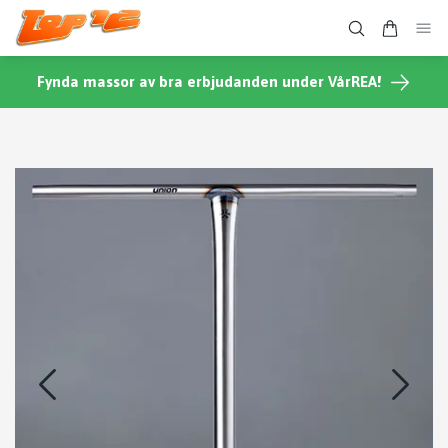
Fynda massor av bra erbjudanden under VårREA!