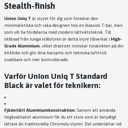
Stealth-finish
Union Uniq T
är styret för dig som föredrar den
minimalistiska och raka designen hos en klassisk T-bar, men
som vill ha fördelarna med modern lättviktsteknik. Till
skillnad från tunga stålstyren är detta styre tillverkat i
High-
Grade Aluminium
, vilket drastiskt minskar totalvikten på din
kickbike och gör dina barspins och tekniska lufttrick
snabbare och mer kontrollerade.
Varför Union Uniq T Standard
Black är valet för teknikern:
Fjäderlätt Aluminiumkonstruktion:
Genom att använda
högkvalitativt aluminium får du ett styre som är betydligt
lättare än traditionella Chromoly-styren. Det underlättar vid