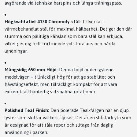
avgörande vid tekniska barspins och långa träningspass.
Högkvalitativt 4130 Chromoly-stål:
Tillverkat i
värmebehandlat stål för maximal hållbarhet. Det ger den där
stumma och pålitliga känslan som bara stål kan erbjuda,
vilket ger dig fullt förtroende vid stora airs och hårda
landningar.
Mångsidig 650 mm Höjd:
Denna höjd är den gyllene
medelvägen – tillräckligt hög för att ge stabilitet och
hävstångseffekt, men tillräckligt kompakt för att vara
extremt lätthanterlig vid snabba rotationer.
Polished Teal Finish:
Den polerade Teal-färgen har en djup
lyster som skiftar vackert i ljuset. Det är en slitstark yta som
är designad för att tåla repor och slitage från daglig
användning i parken.