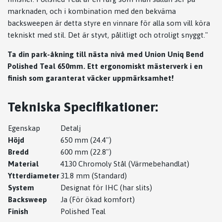
marknaden, och i kombination med den bekväma
backsweepen är detta styre en vinnare för alla som vill köra
tekniskt med stil. Det är styvt, pålitligt och otroligt snyggt."
Ta din park-åkning till nästa nivå med Union Uniq Bend
Polished Teal 650mm. Ett ergonomiskt mästerverk i en
finish som garanterat väcker uppmärksamhet!
Tekniska Specifikationer:
Egenskap
Detalj
Höjd
650 mm (24.4")
Bredd
600 mm (22.8")
Material
4130 Chromoly Stål (Värmebehandlat)
Ytterdiameter
31.8 mm (Standard)
System
Designat för IHC (har slits)
Backsweep
Ja (För ökad komfort)
Finish
Polished Teal