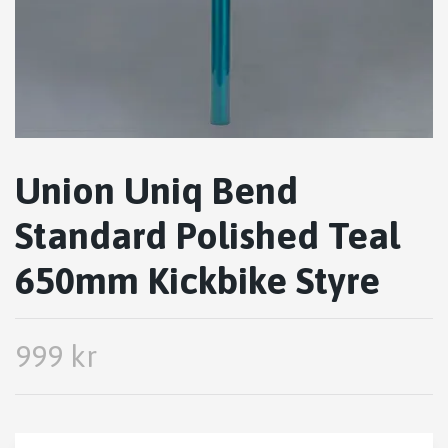
Union Uniq Bend
Standard Polished Teal
650mm Kickbike Styre
999 kr