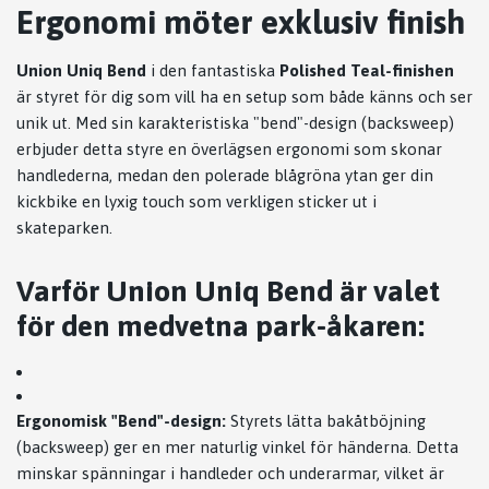
Ergonomi möter exklusiv finish
Union Uniq Bend
i den fantastiska
Polished Teal-finishen
är styret för dig som vill ha en setup som både känns och ser
unik ut. Med sin karakteristiska "bend"-design (backsweep)
erbjuder detta styre en överlägsen ergonomi som skonar
handlederna, medan den polerade blågröna ytan ger din
kickbike en lyxig touch som verkligen sticker ut i
skateparken.
Varför Union Uniq Bend är valet
för den medvetna park-åkaren:
Ergonomisk "Bend"-design:
Styrets lätta bakåtböjning
(backsweep) ger en mer naturlig vinkel för händerna. Detta
minskar spänningar i handleder och underarmar, vilket är