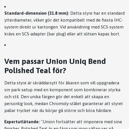
Standard-dimension (31.8 mm):
Detta styre har en standard
ytterdiameter, vilket gör det kompatibelt med de flesta IHC-
system direkt ur kartongen. Vid användning med SCS-system
krävs en SCS-adapter (bar plug) eller att slitsen kapas bort.
Vem passar Union Uniq Bend
Polished Teal för?
Detta styre är skräddarsytt för åkaren som vill uppgradera
sin park-setup med en komponent som kombinerar styrka
och stil. Den unika färgen gör det enkelt att skapa en
personlig look, medan Chromoly-stålet garanterar att styret
pallar trycket när du börjar gå större och köra hårdare.
Expertutlåtande:
"Union fortsätter att imponera med sina
finisher. Polished Teal är en färg som man sällan ser på