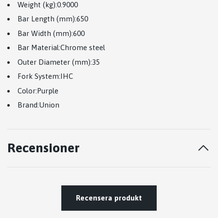
Weight (kg):
0.9000
Bar Length (mm):
650
Bar Width (mm):60
0
Bar Material:
Chrome steel
Outer Diameter (mm):
35
Fork System:IHC
Color:
Purple
Brand:
Union
Recensioner
Recensera produkt