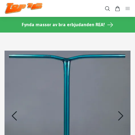
Fynda massor av bra erbjudanden REA!