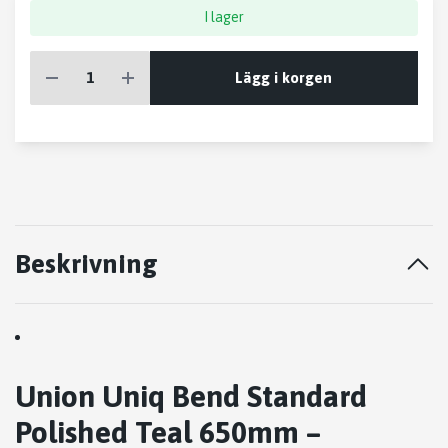
I lager
Lägg i korgen
Beskrivning
Union Uniq Bend Standard
Polished Teal 650mm –