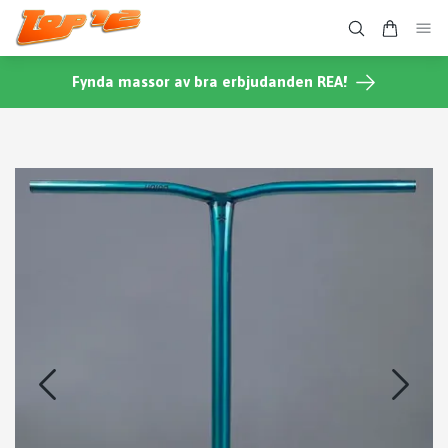
Fynda massor av bra erbjudanden REA!