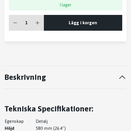
I lager
Lägg i korgen
Beskrivning
Tekniska Specifikationer:
Egenskap
Detalj
Höjd
580 mm (26.4")