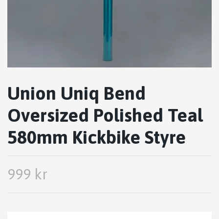
Union Uniq Bend
Oversized Polished Teal
580mm Kickbike Styre
999 kr