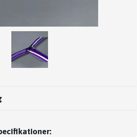
g
ecifikationer: