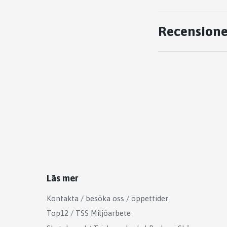
Recensione
Läs mer
Kontakta / besöka oss / öppettider
Top12 / TSS Miljöarbete