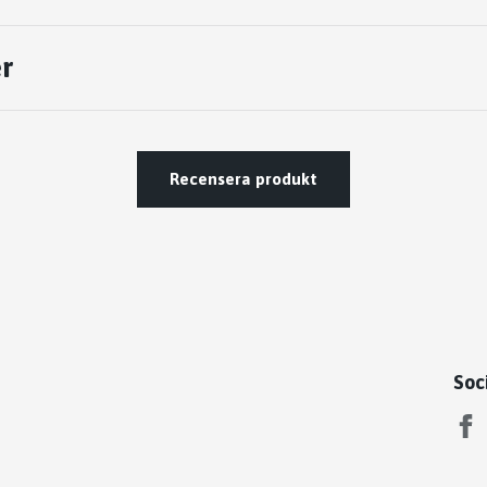
r
Recensera produkt
Soc