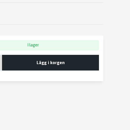
I lager
Lägg i korgen