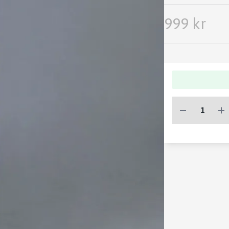
999 kr