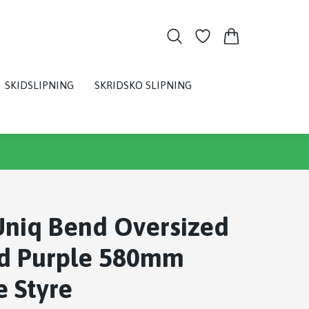
SKIDSLIPNING
SKRIDSKO SLIPNING
Uniq Bend Oversized
ed Purple 580mm
e Styre