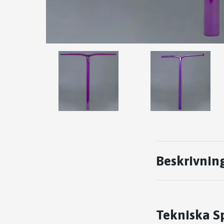
Beskrivnin
Tekniska Sp