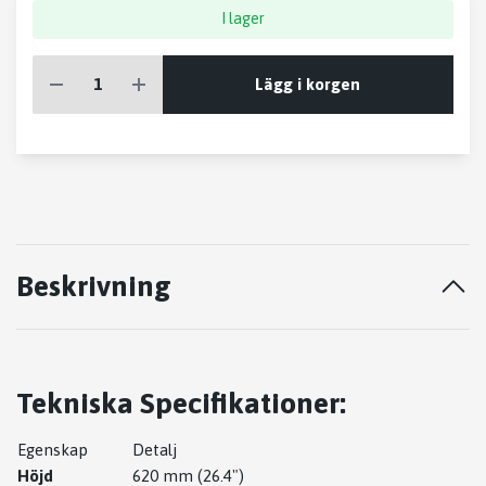
I lager
Lägg i korgen
Beskrivning
Tekniska Specifikationer:
Egenskap
Detalj
Höjd
620 mm (26.4")