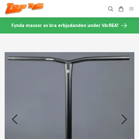
Fynda massor av bra erbjudanden under VårREA!