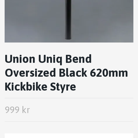
Union Uniq Bend
Oversized Black 620mm
Kickbike Styre
999 kr