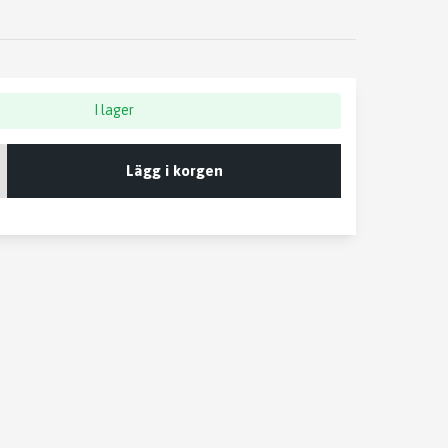
I lager
Lägg i korgen