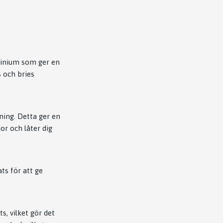
uminium som ger en
s och bries
ning. Detta ger en
or och låter dig
ts för att ge
, vilket gör det