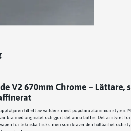
g
ade V2 670mm Chrome – Lättare, s
ffinerat
uppföljaren till ett av världens mest populära aluminiumstyren. 
 var bra med originalet och gjort det ännu bättre. Det är styret f
ätt vapen för tekniska tricks, men som kräver den hållbarhet och s