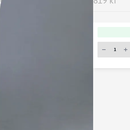
819 kr