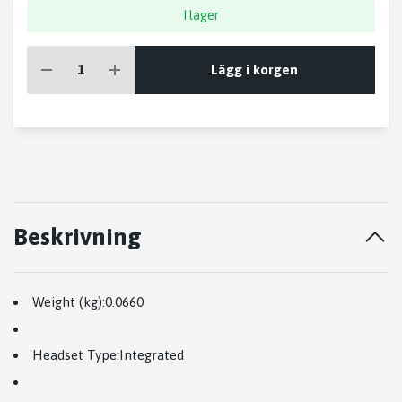
I lager
Lägg i korgen
Beskrivning
Weight (kg):
0.0660
Headset Type:
Integrated