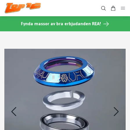
Fynda massor av bra erbjudanden REA!