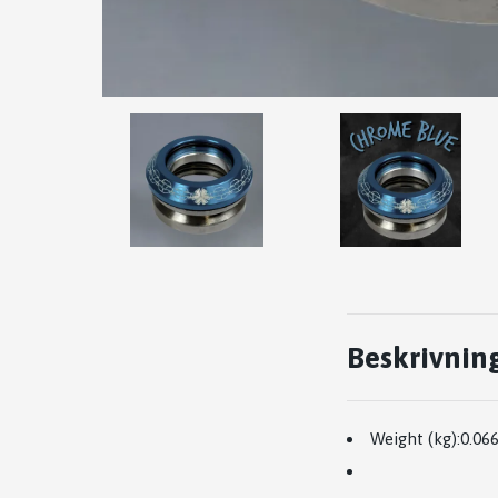
Beskrivnin
Weight (kg):
0.06