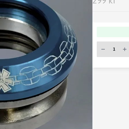
299 kr