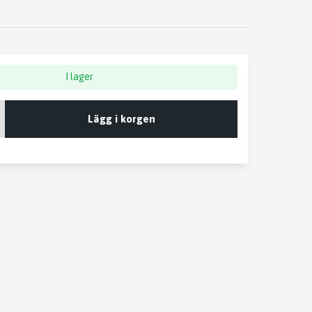
I lager
Lägg i korgen