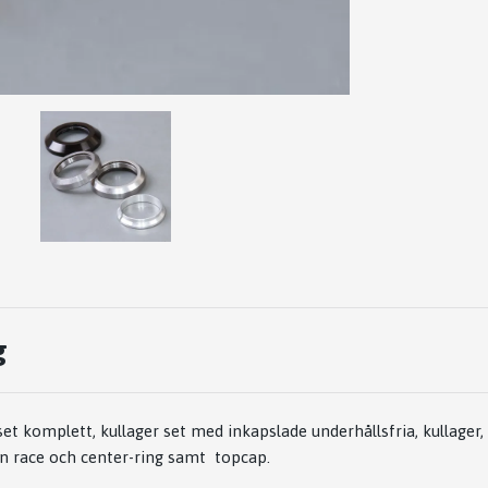
g
 komplett, kullager set med inkapslade underhållsfria, kullager,
n race och center-ring samt topcap.