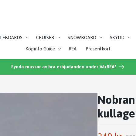
ATEBOARDS
CRUISER
SNOWBOARD
SKYDD
Köpinfo Guide
REA
Presentkort
Fynda massor av bra erbjudanden under VårREA!
Nobran
kullage