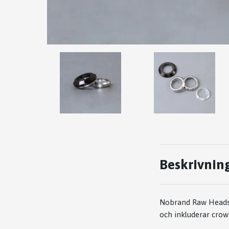
Beskrivnin
Nobrand Raw Headset
och inkluderar crow