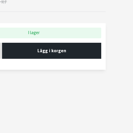
 kr
I lager
Lägg i korgen