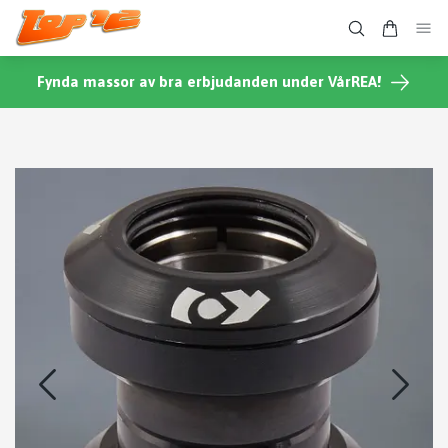
Fynda massor av bra erbjudanden under VårREA!