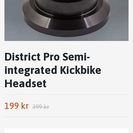
District Pro Semi-
integrated Kickbike
Headset
199 kr
399 kr