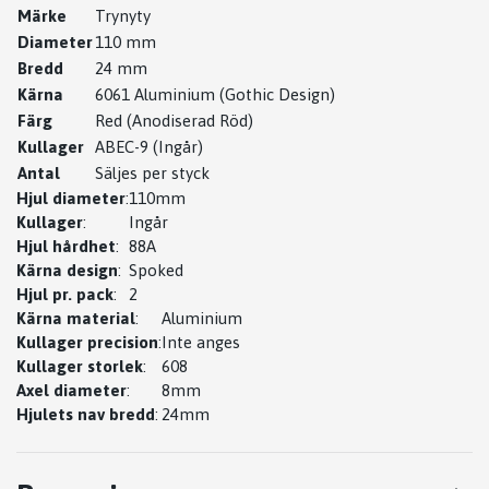
Märke
Trynyty
Diameter
110 mm
Bredd
24 mm
Kärna
6061 Aluminium (Gothic Design)
Färg
Red (Anodiserad Röd)
Kullager
ABEC-9 (Ingår)
Antal
Säljes per styck
Hjul diameter
:
110mm
Kullager
:
Ingår
Hjul hårdhet
:
88A
Kärna design
:
Spoked
Hjul pr. pack
:
2
Kärna material
:
Aluminium
Kullager precision
:
Inte anges
Kullager storlek
:
608
Axel diameter
:
8mm
Hjulets nav bredd
:
24mm