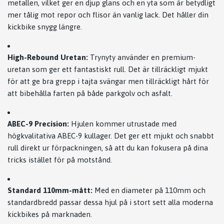
metallen, vilket ger en djup glans och en yta som är betydligt
mer tålig mot repor och flisor än vanlig lack. Det håller din
kickbike snygg längre.
High-Rebound Uretan:
Trynyty använder en premium-
uretan som ger ett fantastiskt rull. Det är tillräckligt mjukt
för att ge bra grepp i tajta svängar men tillräckligt hårt för
att bibehålla farten på både parkgolv och asfalt.
ABEC-9 Precision:
Hjulen kommer utrustade med
högkvalitativa ABEC-9 kullager. Det ger ett mjukt och snabbt
rull direkt ur förpackningen, så att du kan fokusera på dina
tricks istället för på motstånd.
Standard 110mm-mått:
Med en diameter på 110mm och
standardbredd passar dessa hjul på i stort sett alla moderna
kickbikes på marknaden.