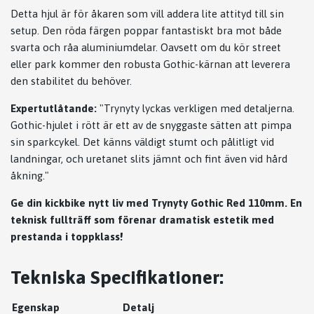
Detta hjul är för åkaren som vill addera lite attityd till sin
setup. Den röda färgen poppar fantastiskt bra mot både
svarta och råa aluminiumdelar. Oavsett om du kör street
eller park kommer den robusta Gothic-kärnan att leverera
den stabilitet du behöver.
Expertutlåtande:
"Trynyty lyckas verkligen med detaljerna.
Gothic-hjulet i rött är ett av de snyggaste sätten att pimpa
sin sparkcykel. Det känns väldigt stumt och pålitligt vid
landningar, och uretanet slits jämnt och fint även vid hård
åkning."
Ge din kickbike nytt liv med Trynyty Gothic Red 110mm. En
teknisk fullträff som förenar dramatisk estetik med
prestanda i toppklass!
Tekniska Specifikationer:
Egenskap
Detalj