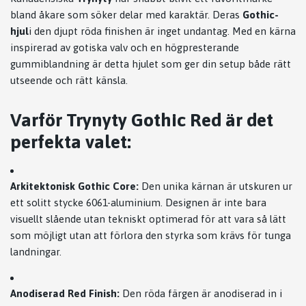
bland åkare som söker delar med karaktär. Deras
Gothic-
hjul
i den djupt röda finishen är inget undantag. Med en kärna
inspirerad av gotiska valv och en högpresterande
gummiblandning är detta hjulet som ger din setup både rätt
utseende och rätt känsla.
Varför Trynyty Gothic Red är det
perfekta valet:
Arkitektonisk Gothic Core:
Den unika kärnan är utskuren ur
ett solitt stycke 6061-aluminium. Designen är inte bara
visuellt slående utan tekniskt optimerad för att vara så lätt
som möjligt utan att förlora den styrka som krävs för tunga
landningar.
Anodiserad Red Finish:
Den röda färgen är anodiserad in i