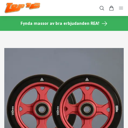
Fynda massor av bra erbjudanden REA!