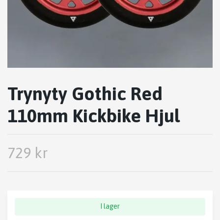
Trynyty Gothic Red
110mm Kickbike Hjul
729 kr
I lager