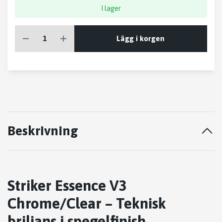
I lager
Lägg i korgen
Beskrivning
Striker Essence V3
Chrome/Clear – Teknisk
briljans i spegelfinish