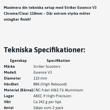
Maximera din tekniska setup med Striker Essence V3
Chrome/Clear 110mm – Där extrem styrka möter
oslagbar finish!
Tekniska Specifikationer:
Egenskap
Specifikation
Märke
Striker Scooters
Modell
Essence V3
Diameter
110 mm
Hårdhet
88A (High Rebound)
Material (Kärna)
CNC-fräst 6061-T6 Aluminium
Lager
ABEC-9 High-Precision
Vikt
Ca 242 g per hjul
Antal
Säljes som 2-pack