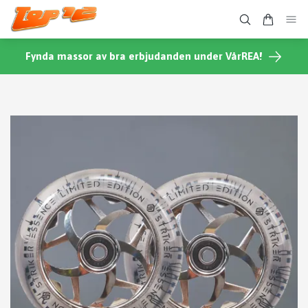
Fynda massor av bra erbjudanden under VårREA!