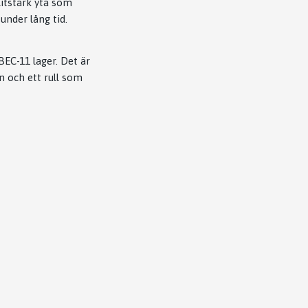
litstark yta som
under lång tid.
EC-11 lager. Det är
n och ett rull som