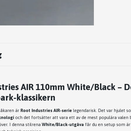
g
stries AIR 110mm White/Black – 
ark-klassikern
 åkaren är
Root Industries AIR-serie
legendarisk. Det var hjulet 
knologi
och det fortsätter att vara ett av de mest populära valen 
över. I denna stilrena
White/Black-utgåva
får du en setup som är