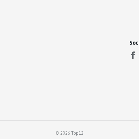
Soc
© 2026 Top12