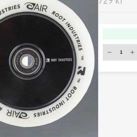
729 kr