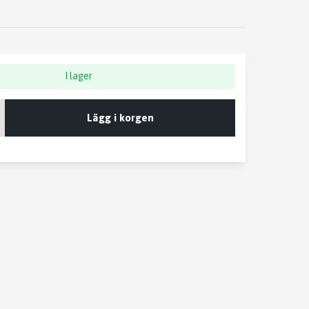
I lager
Lägg i korgen