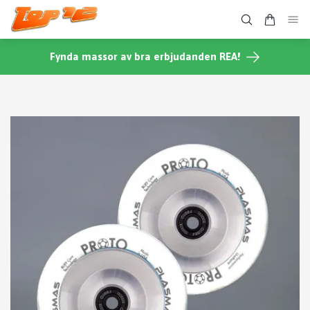
Fynda massor av bra erbjudanden REA!