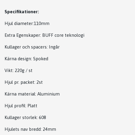
Specifikationer:
Hjul diameter:110mm
Extra Egenskaper: BUFF core teknologi
Kullager och spacers: Ingår
Kärna design: Spoked
Vikt:
220g / st
Hjul pr. packet: 2st
Kärna material: Aluminium
Hjul profil: Platt
Kullager storlek: 608
Hjulets nav bredd:
24mm