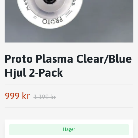
Proto Plasma Clear/Blue
Hjul 2-Pack
999 kr
1 199 kr
I lager