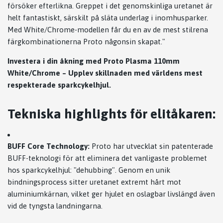
försöker efterlikna. Greppet i det genomskinliga uretanet är
helt fantastiskt, särskilt på släta underlag i inomhusparker.
Med White/Chrome-modellen får du en av de mest stilrena
färgkombinationerna Proto någonsin skapat."
Investera i din åkning med Proto Plasma 110mm
White/Chrome – Upplev skillnaden med världens mest
respekterade sparkcykelhjul.
Tekniska highlights för elitåkaren:
BUFF Core Technology:
Proto har utvecklat sin patenterade
BUFF-teknologi för att eliminera det vanligaste problemet
hos sparkcykelhjul: "dehubbing". Genom en unik
bindningsprocess sitter uretanet extremt hårt mot
aluminiumkärnan, vilket ger hjulet en oslagbar livslängd även
vid de tyngsta landningarna.