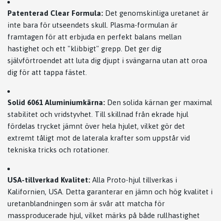
Patenterad Clear Formula:
Det genomskinliga uretanet är
inte bara för utseendets skull. Plasma-formulan är
framtagen för att erbjuda en perfekt balans mellan
hastighet och ett "klibbigt" grepp. Det ger dig
självförtroendet att luta dig djupt i svängarna utan att oroa
dig för att tappa fästet.
Solid 6061 Aluminiumkärna:
Den solida kärnan ger maximal
stabilitet och vridstyvhet. Till skillnad från ekrade hjul
fördelas trycket jämnt över hela hjulet, vilket gör det
extremt tåligt mot de laterala krafter som uppstår vid
tekniska tricks och rotationer.
USA-tillverkad Kvalitet:
Alla Proto-hjul tillverkas i
Kalifornien, USA. Detta garanterar en jämn och hög kvalitet i
uretanblandningen som är svår att matcha för
massproducerade hjul, vilket märks på både rullhastighet