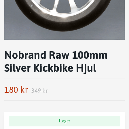
Nobrand Raw 100mm
Silver Kickbike Hjul
180 kr
349 kr
I lager