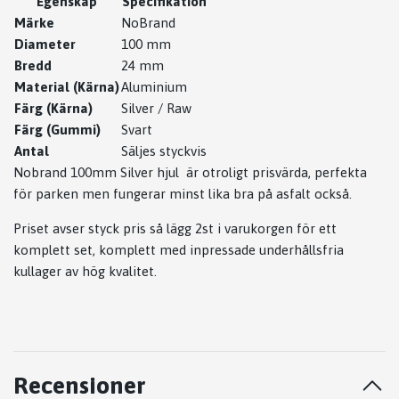
Egenskap
Specifikation
Märke
NoBrand
Diameter
100 mm
Bredd
24 mm
Material (Kärna)
Aluminium
Färg (Kärna)
Silver / Raw
Färg (Gummi)
Svart
Antal
Säljes styckvis
Nobrand 100mm Silver hjul är otroligt prisvärda, perfekta
för parken men fungerar minst lika bra på asfalt också.
Priset avser styck pris så lägg 2st i varukorgen för ett
komplett set, komplett med inpressade underhållsfria
kullager av hög kvalitet.
Recensioner