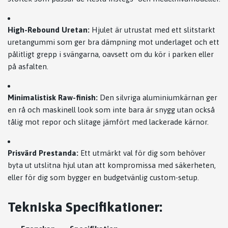
High-Rebound Uretan:
Hjulet är utrustat med ett slitstarkt
uretangummi som ger bra dämpning mot underlaget och ett
pålitligt grepp i svängarna, oavsett om du kör i parken eller
på asfalten.
Minimalistisk Raw-finish:
Den silvriga aluminiumkärnan ger
en rå och maskinell look som inte bara är snygg utan också
tålig mot repor och slitage jämfört med lackerade kärnor.
Prisvärd Prestanda:
Ett utmärkt val för dig som behöver
byta ut utslitna hjul utan att kompromissa med säkerheten,
eller för dig som bygger en budgetvänlig custom-setup.
Tekniska Specifikationer: