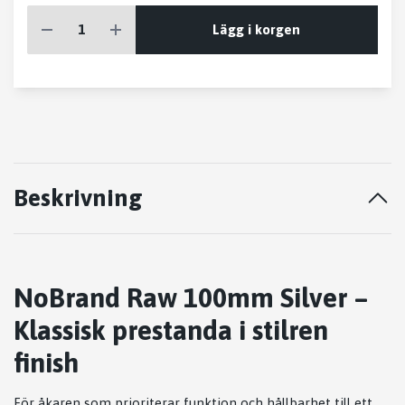
Lägg i korgen
Beskrivning
NoBrand Raw 100mm Silver –
Klassisk prestanda i stilren
finish
För åkaren som prioriterar funktion och hållbarhet till ett