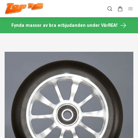
Fynda massor av bra erbjudanden under VårREA!