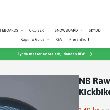
ATEBOARDS
CRUISER
SNOWBOARD
SKYDD
Köpinfo Guide
REA
Presentkort
Fynda massor av bra erbjudanden REA!
NB Raw
Kickbik