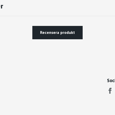
r
Recensera produkt
Soc