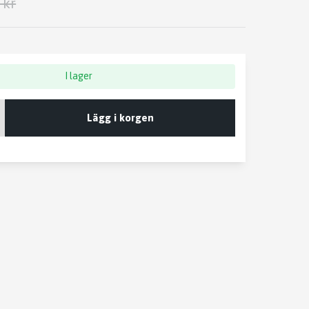
 kr
I lager
Lägg i korgen