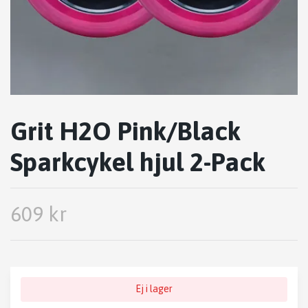
Grit H2O Pink/Black
Sparkcykel hjul 2-Pack
609 kr
Ej i lager