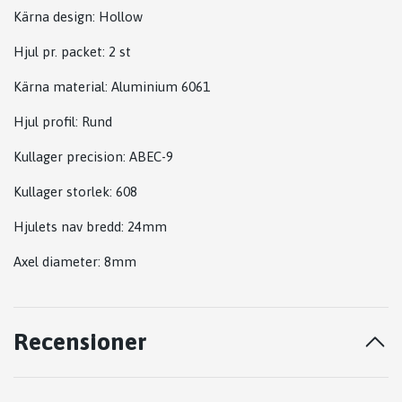
Kärna design:
Hollow
Hjul pr. packet: 2 st
Kärna material:
Aluminium 6061
Hjul profil: Rund
Kullager precision:
ABEC-9
Kullager storlek: 608
Hjulets nav bredd:
24mm
Axel diameter: 8mm
Recensioner