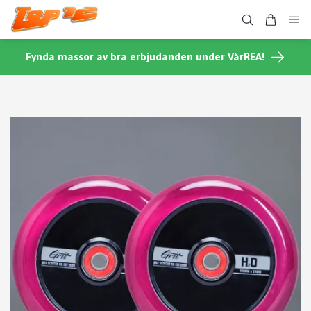
Fynda massor av bra erbjudanden under VårREA!