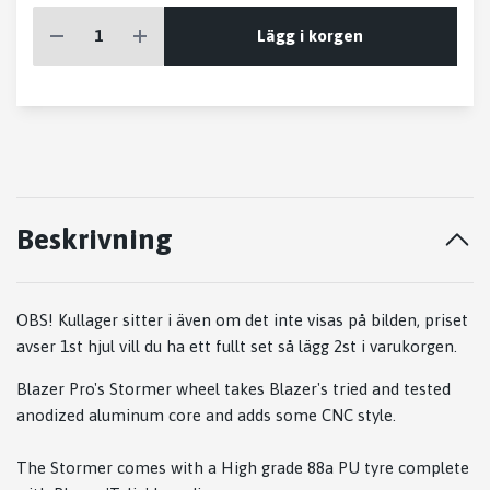
Lägg i korgen
Beskrivning
OBS! Kullager sitter i även om det inte visas på bilden, priset
avser 1st hjul vill du ha ett fullt set så lägg 2st i varukorgen.
Blazer Pro's Stormer wheel takes Blazer's tried and tested
anodized aluminum core and adds some CNC style.
The Stormer comes with a High grade 88a PU tyre complete