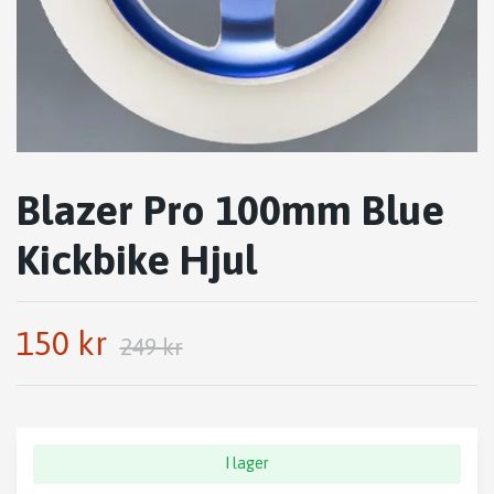
Blazer Pro 100mm Blue
Kickbike Hjul
150 kr
249 kr
I lager