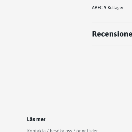
ABEC-9 Kullager
Recensione
Läs mer
Kontakta / besöka oss / öppettider