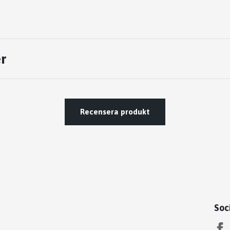
r
Recensera produkt
Soc