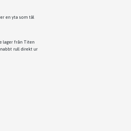
ger en yta som tål
lager från Titen
nabbt rull direkt ur