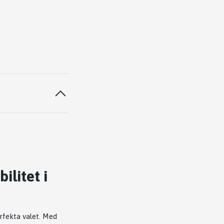
ilitet i
rfekta valet. Med