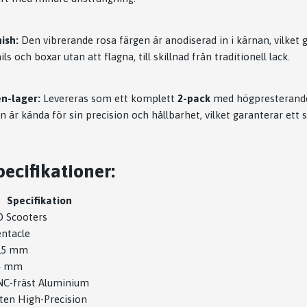
ish:
Den vibrerande rosa färgen är anodiserad in i kärnan, vilket 
ls och boxar utan att flagna, till skillnad från traditionell lack.
n-lager:
Levereras som ett komplett
2-pack
med högpresterande 
en är kända för sin precision och hållbarhet, vilket garanterar ett s
ecifikationer:
Specifikation
O Scooters
ntacle
15 mm
4 mm
NC-fräst Aluminium
ten High-Precision