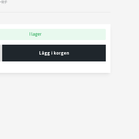
 kr
I lager
Lägg i korgen