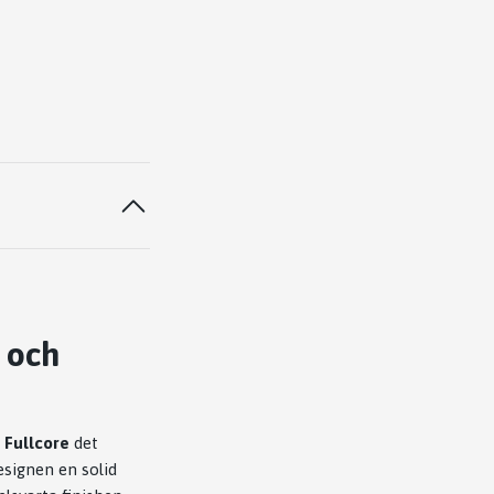
 och
 Fullcore
det
designen en solid