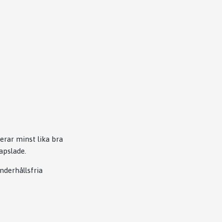
rar minst lika bra
apslade.
nderhållsfria