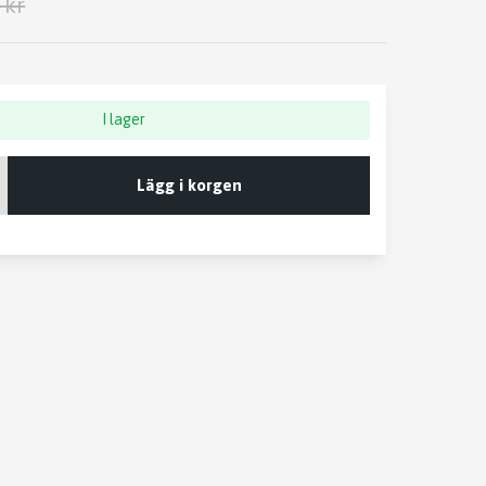
 kr
I lager
Lägg i korgen