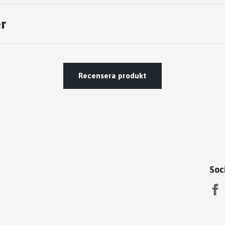
r
Recensera produkt
Soc