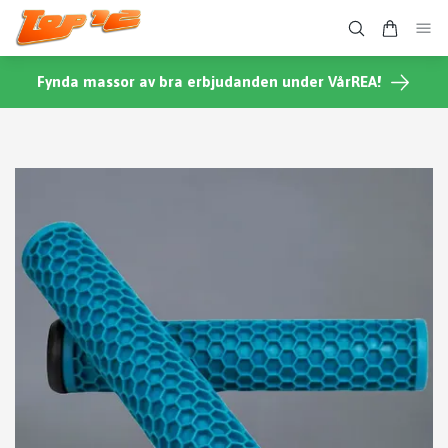
Fynda massor av bra erbjudanden under VårREA!