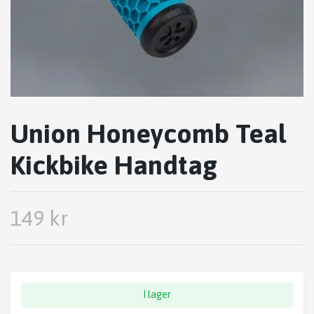
Union Honeycomb Teal
Kickbike Handtag
149 kr
I lager