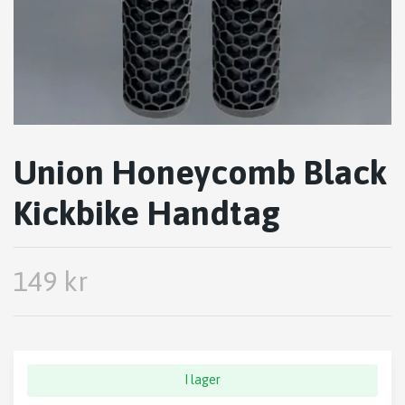
Union Honeycomb Black
Kickbike Handtag
149 kr
I lager