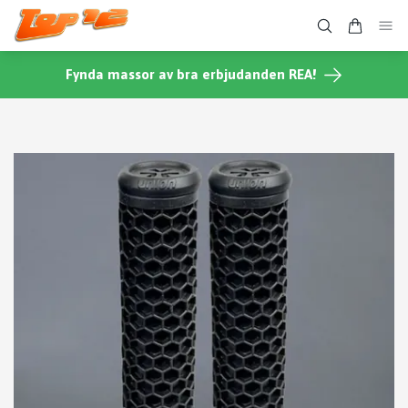
Fynda massor av bra erbjudanden REA!