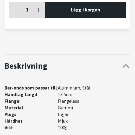
Lägg i korgen
Beskrivning
Bar-ends som passar till
:
Aluminium, Stål
Handtag längd
:
13.5cm
Flange
:
Flangeless
Material
:
Gummi
Plugs
:
Ingår
Hårdhet
:
Mjuk
Vikt
:
100g