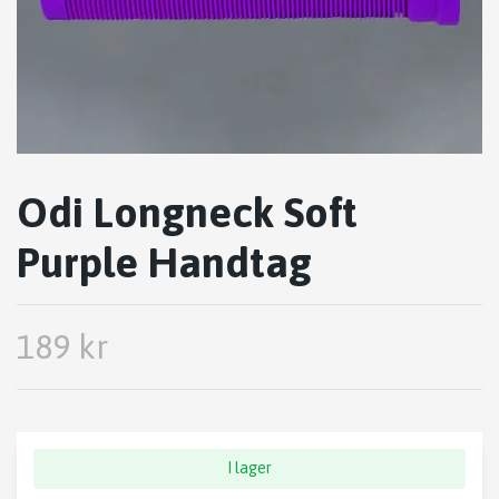
Odi Longneck Soft
Purple Handtag
189 kr
I lager