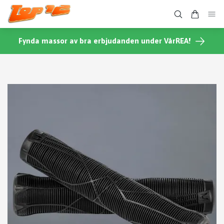
Fynda massor av bra erbjudanden under VårREA!