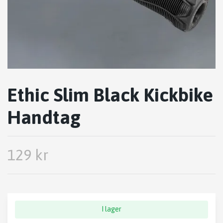
Ethic Slim Black Kickbike
Handtag
129 kr
I lager