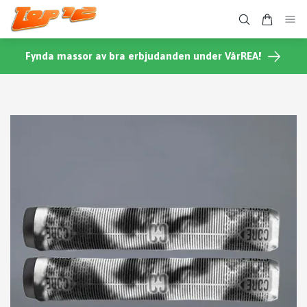
Fynda massor av bra erbjudanden under VårREA!