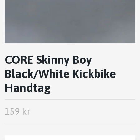
CORE Skinny Boy
Black/White Kickbike
Handtag
159 kr