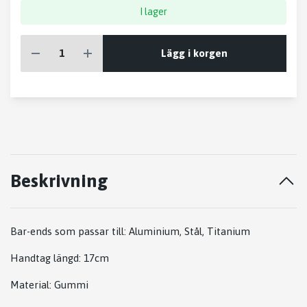
I lager
Lägg i korgen
Beskrivning
Bar-ends som passar till: Aluminium, Stål,
Titanium
Handtag längd:
17cm
Material: Gummi