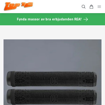
Fynda massor av bra erbjudanden REA!