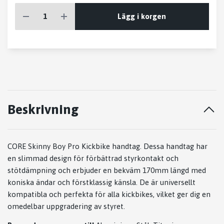
Lägg i korgen
Beskrivning
CORE Skinny Boy Pro Kickbike handtag. Dessa handtag har
en slimmad design för förbättrad styrkontakt och
stötdämpning och erbjuder en bekväm 170mm längd med
koniska ändar och förstklassig känsla. De är universellt
kompatibla och perfekta för alla kickbikes, vilket ger dig en
omedelbar uppgradering av styret.