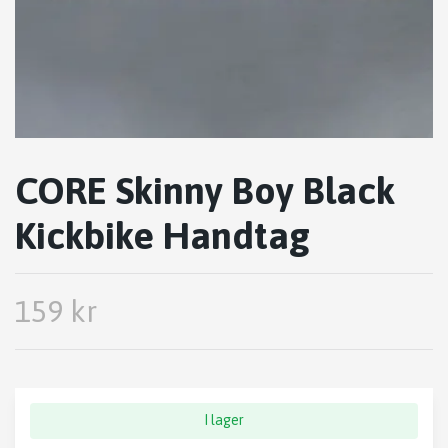
CORE Skinny Boy Black
Kickbike Handtag
159 kr
I lager