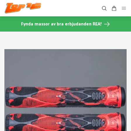
Fynda massor av bra erbjudanden REA!