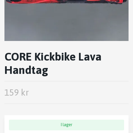
CORE Kickbike Lava
Handtag
159 kr
I lager