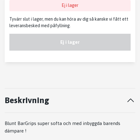
Ej i lager
Tyvärr slut i lager, men du kan höra av dig så kanske vi fått ett
leveransbesked med påfyllning.
Ej i lager
Beskrivning
Blunt BarGrips super softa och med inbyggda barends
dämpare !