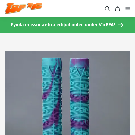
Fynda massor av bra erbjudanden under VårREA!