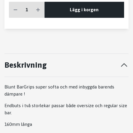
Lägg i korgen
Beskrivning
Blunt BarGrips super softa och med inbyggda barends
dämpare !
Endbuts i två storlekar passar både oversize och regular size
bar.
160mm långa