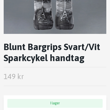
Blunt Bargrips Svart/Vit
Sparkcykel handtag
149 kr
I lager