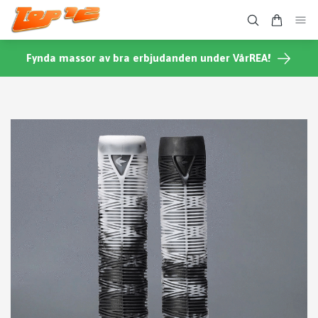
Fynda massor av bra erbjudanden under VårREA!