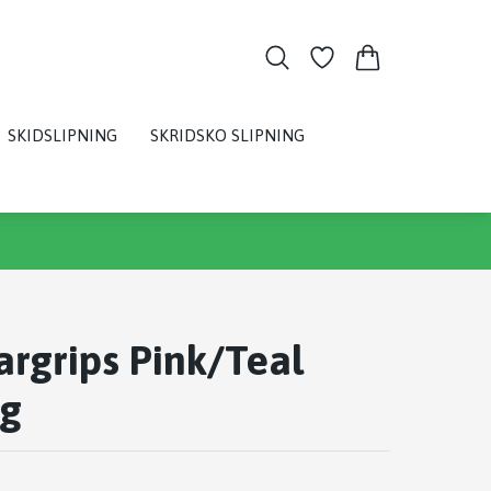
SKIDSLIPNING
SKRIDSKO SLIPNING
argrips Pink/Teal
g