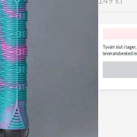
149 kr
Tyvärr slut i lager
leveransbesked me