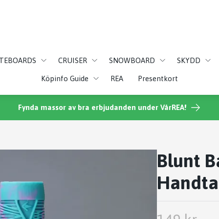
ATEBOARDS
CRUISER
SNOWBOARD
SKYDD
Köpinfo Guide
REA
Presentkort
Fynda massor av bra erbjudanden under VårREA!
Blunt B
Handta