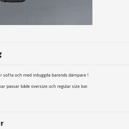
g
er softa och med inbyggda barends dämpare !
kar passar både oversize och regular size bar.
r