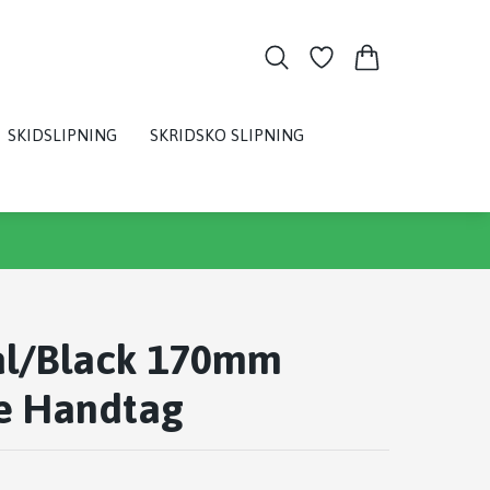
SKIDSLIPNING
SKRIDSKO SLIPNING
al/Black 170mm
ke Handtag