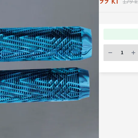
99 kr
179 k