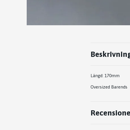
Beskrivnin
Längd: 170mm
Oversized Barends
Recensione