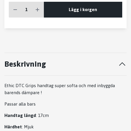
Lägg i korgen
Beskrivning
Ethic DTC Grips handtag
super softa och med inbyggda
barends dämpare !
Passar alla bars
Handtag längd
: 17cm
Hårdhet
: Mjuk