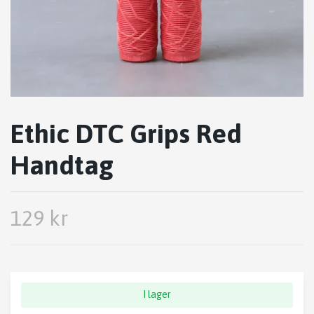
Ethic DTC Grips Red
Handtag
129 kr
I lager