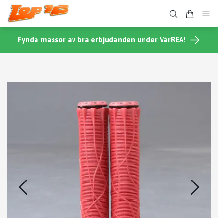
Fynda massor av bra erbjudanden under VårREA!