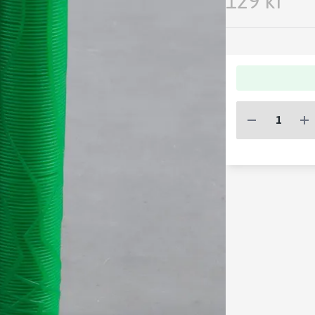
129 kr