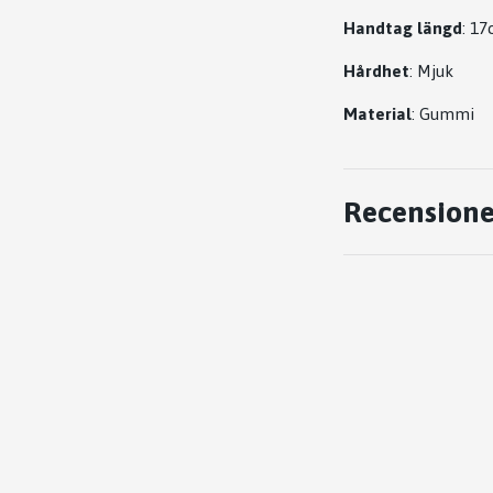
Handtag längd
: 1
Hårdhet
: Mjuk
Material
: Gummi
Recensione