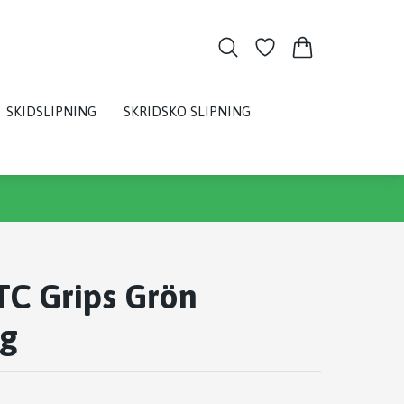
SKIDSLIPNING
SKRIDSKO SLIPNING
TC Grips Grön
g