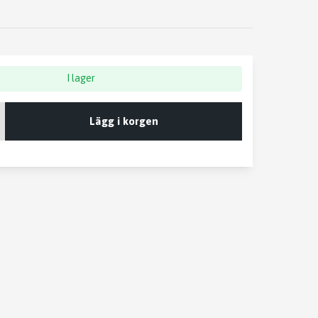
I lager
Lägg i korgen