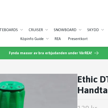
ATEBOARDS
CRUISER
SNOWBOARD
SKYDD
Köpinfo Guide
REA
Presentkort
Fynda massor av bra erbjudanden under VårREA!
Ethic D
Handta