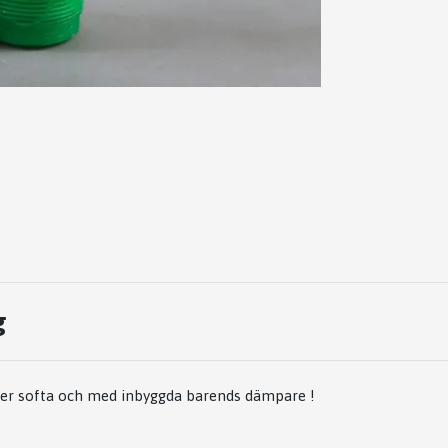
g
er softa och med inbyggda barends dämpare !