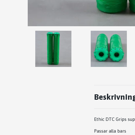
Beskrivnin
Ethic DTC Grips
sup
Passar alla bars