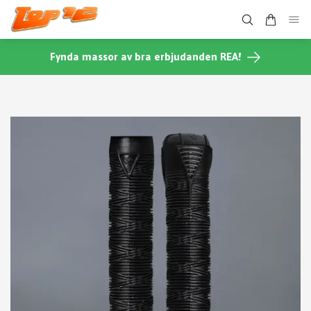
Fynda massor av bra erbjudanden REA!