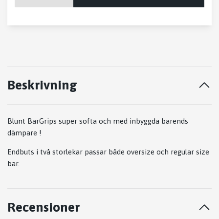
Beskrivning
Blunt BarGrips super softa och med inbyggda barends
dämpare !
Endbuts i två storlekar passar både oversize och regular size
bar.
Recensioner