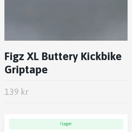
Figz XL Buttery Kickbike
Griptape
139 kr
I lager