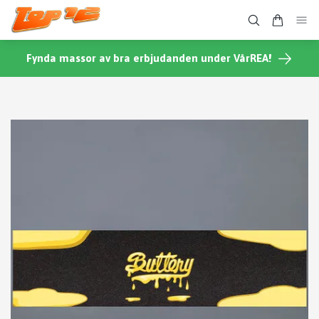
Fynda massor av bra erbjudanden under VårREA!