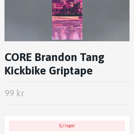
CORE Brandon Tang
Kickbike Griptape
99 kr
Ej i lager