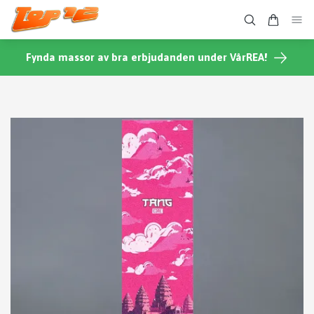
Fynda massor av bra erbjudanden under VårREA!