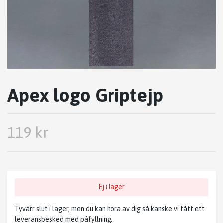
Apex logo Griptejp
119 kr
Ej i lager
Tyvärr slut i lager, men du kan höra av dig så kanske vi fått ett
leveransbesked med påfyllning.