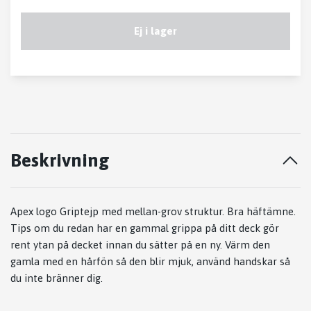
Ej i lager
Beskrivning
Apex logo Griptejp med mellan-grov struktur. Bra häftämne.
Tips om du redan har en gammal grippa på ditt deck gör
rent ytan på decket innan du sätter på en ny. Värm den
gamla med en hårfön så den blir mjuk, använd handskar så
du inte bränner dig.