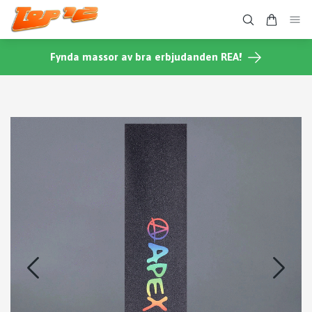
Fynda massor av bra erbjudanden REA!