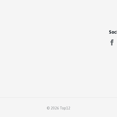
Soc
© 2026 Top12