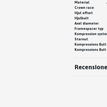
Material
:
Crown race
:
Hjul offset
:
Hjulbult
:
Axel diameter
:
Framespacer typ
:
Kompression syste
Starnut
:
Kompressions Bult
:
Kompressions Bult
Recensione