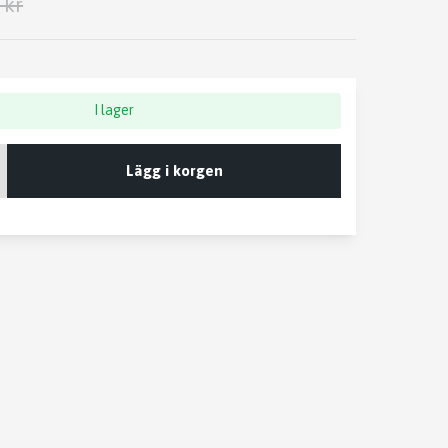
 kr
I lager
Lägg i korgen