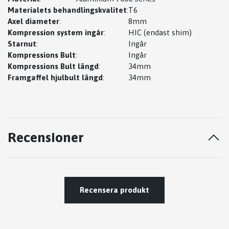
Materialets behandlingskvalitet
:
T6
Axel diameter
:
8mm
Kompression system ingår
:
HIC (endast shim)
Starnut
:
Ingår
Kompressions Bult
:
Ingår
Kompressions Bult längd
:
34mm
Framgaffel hjulbult längd
:
34mm
Recensioner
Recensera produkt