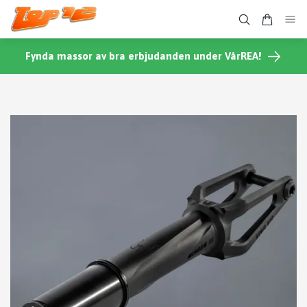
Fynda massor av bra erbjudanden under VårREA!