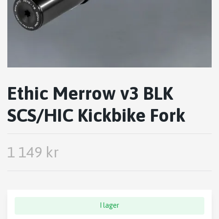
Ethic Merrow v3 BLK
SCS/HIC Kickbike Fork
1 149 kr
I lager