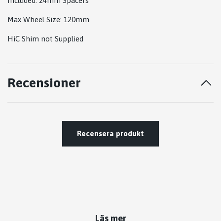
Included: 24mm Spacers
Max Wheel Size: 120mm
HiC Shim not Supplied
Recensioner
Recensera produkt
Läs mer