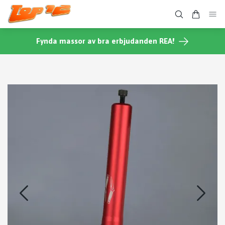
Fynda massor av bra erbjudanden REA!