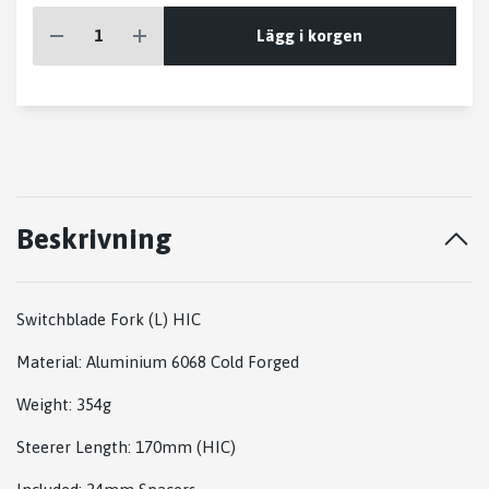
Lägg i korgen
Beskrivning
Switchblade Fork (L) HIC
Material: Aluminium 6068 Cold Forged
Weight: 354g
Steerer Length: 170mm (HIC)