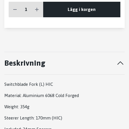
Lägg i korgen
Beskrivning
Switchblade Fork (L) HIC
Material: Aluminium 6068 Cold Forged
Weight: 354g
Steerer Length: 170mm (HIC)