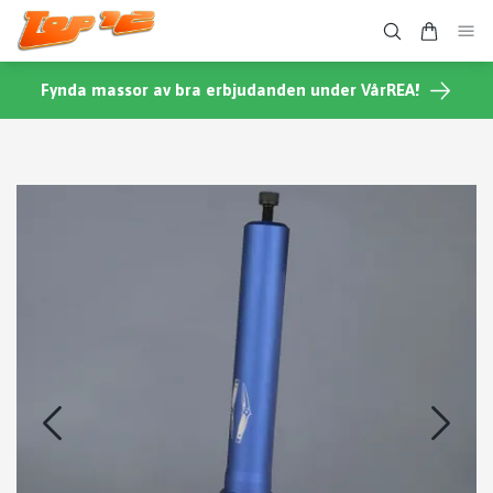
Fynda massor av bra erbjudanden under VårREA!