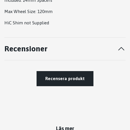
Included: 24mm Spacers
Max Wheel Size: 120mm
HiC Shim not Supplied
Recensioner
Recensera produkt
Läs mer