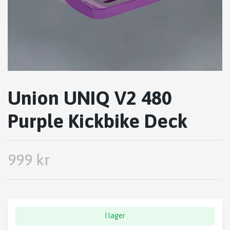
Union UNIQ V2 480
Purple Kickbike Deck
999 kr
I lager