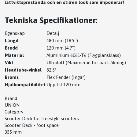
lättviktsprestanda och en stilren look som imponerar!
Tekniska Specifikationer:
Egenskap
Detalj
Längd
480 mm (18.9")
Bredd
120 mm (4.7")
Material
Aluminium 6061-T6 (Flygplansklass)
Vikt
Ultralätt (Maximerad för park-åkning)
Headtube-vinkel
82.5°
Broms
Flex Fender (Ingår)
Hjulkompatibilitet
Upp till 120 mm
Brand
UNION
Category
Scooter Deck for freestyle scooters
Scooter Deck - foot space
355 mm