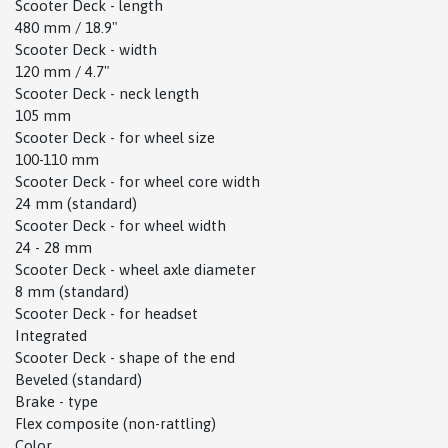
Scooter Deck - length
480 mm / 18.9"
Scooter Deck - width
120 mm / 4.7"
Scooter Deck - neck length
105 mm
Scooter Deck - for wheel size
100-110 mm
Scooter Deck - for wheel core width
24 mm (standard)
Scooter Deck - for wheel width
24 - 28 mm
Scooter Deck - wheel axle diameter
8 mm (standard)
Scooter Deck - for headset
Integrated
Scooter Deck - shape of the end
Beveled (standard)
Brake - type
Flex composite (non-rattling)
Color