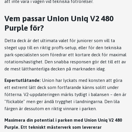
att inte vara i vägen vid tekniska fotrörelser.
Vem passar Union Uniq V2 480
Purple för?
Detta deck är det ultimata valet för juniorer som vill ta
steget upp till en riktig proffs-setup, eller för den tekniska
park-specialisten som föredrar ett kortare deck för maximal
rotationshastighet. Den snabba responsen gör det till ett av
de mest lätthanterliga decken på marknaden idag.
Expertutlåtande:
Union har lyckats med konsten att göra
ett extremt lätt deck som fortfarande känns solitt under
fötterna. V2-uppdateringen märks tydligt i balansen – den är
"flickable" men ger ändå trygghet i landningarna. Den lila
färgen är dessutom en riktig vinnare i parken.
Maximera din potential i parken med Union Uniq V2 480
Purple. Ett tekniskt mästerverk som levererar