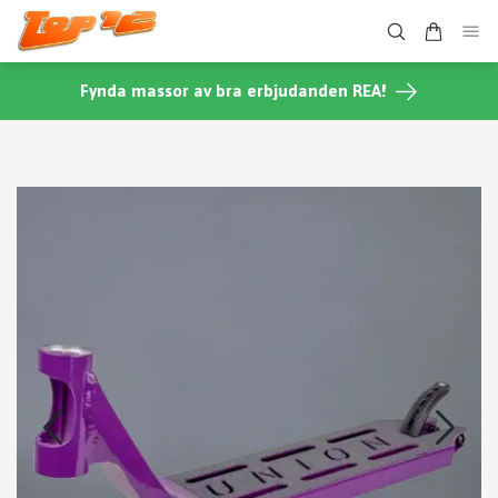
Fynda massor av bra erbjudanden REA!