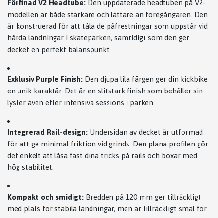
Förfinad V2 Headtube:
Den uppdaterade headtuben på V2-
modellen är både starkare och lättare än föregångaren. Den
är konstruerad för att tåla de påfrestningar som uppstår vid
hårda landningar i skateparken, samtidigt som den ger
decket en perfekt balanspunkt.
Exklusiv Purple Finish:
Den djupa lila färgen ger din kickbike
en unik karaktär. Det är en slitstark finish som behåller sin
lyster även efter intensiva sessions i parken.
Integrerad Rail-design:
Undersidan av decket är utformad
för att ge minimal friktion vid grinds. Den plana profilen gör
det enkelt att låsa fast dina tricks på rails och boxar med
hög stabilitet.
Kompakt och smidigt:
Bredden på 120 mm ger tillräckligt
med plats för stabila landningar, men är tillräckligt smal för