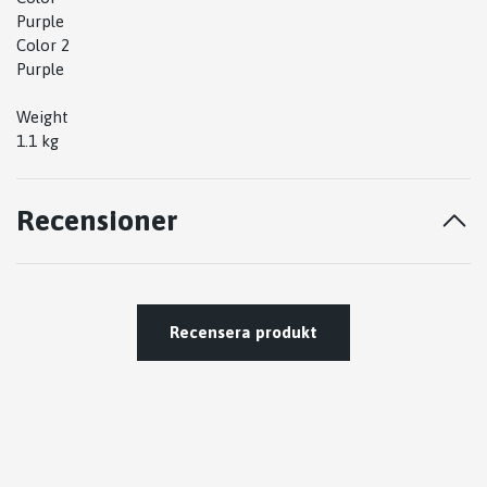
Purple
Color 2
Purple
Weight
1.1 kg
Recensioner
Recensera produkt