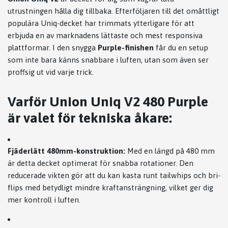
utrustningen hålla dig tillbaka. Efterföljaren till det omåttligt
populära Uniq-decket har trimmats ytterligare för att
erbjuda en av marknadens lättaste och mest responsiva
plattformar. I den snygga
Purple-finishen
får du en setup
som inte bara känns snabbare i luften, utan som även ser
proffsig ut vid varje trick.
Varför Union Uniq V2 480 Purple
är valet för tekniska åkare:
Fjäderlätt 480mm-konstruktion:
Med en längd på 480 mm
är detta decket optimerat för snabba rotationer. Den
reducerade vikten gör att du kan kasta runt tailwhips och bri-
flips med betydligt mindre kraftansträngning, vilket ger dig
mer kontroll i luften.