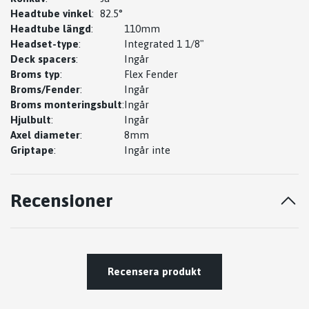
Headtube vinkel
:
82.5°
Headtube längd
:
110mm
Headset-type
:
Integrated 1 1/8"
Deck spacers
:
Ingår
Broms typ
:
Flex Fender
Broms/Fender
:
Ingår
Broms monteringsbult
:
Ingår
Hjulbult
:
Ingår
Axel diameter
:
8mm
Griptape
:
Ingår inte
Recensioner
Recensera produkt