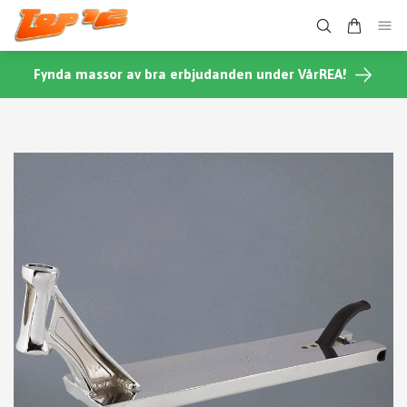
Fynda massor av bra erbjudanden under VårREA!