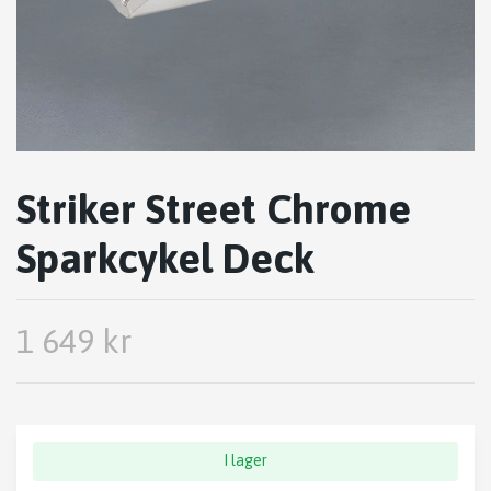
Striker Street Chrome
Sparkcykel Deck
1 649 kr
I lager