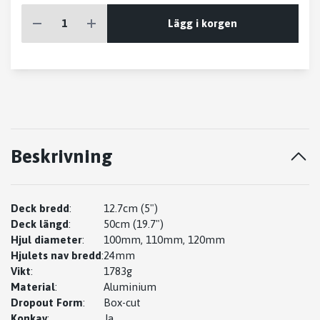
Lägg i korgen
Beskrivning
Deck bredd
:
12.7cm (5")
Deck längd
:
50cm (19.7")
Hjul diameter
:
100mm, 110mm, 120mm
Hjulets nav bredd
:
24mm
Vikt
:
1783g
Material
:
Aluminium
Dropout Form
:
Box-cut
Konkav
:
Ja