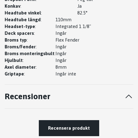
Konkav
:
Ja
Headtube vinkel
:
82.5°
Headtube längd
:
110mm
Headset-type
:
Integrated 1 1/8"
Deck spacers
:
Ingår
Broms typ
:
Flex Fender
Broms/Fender
:
Ingår
Broms monteringsbult
:
Ingår
Hjulbult
:
Ingår
Axel diameter
:
8mm
Griptape
:
Ingår inte
Recensioner
Recensera produkt