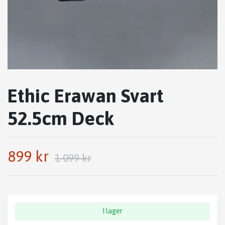
Ethic Erawan Svart
52.5cm Deck
899 kr
1 099 kr
I lager