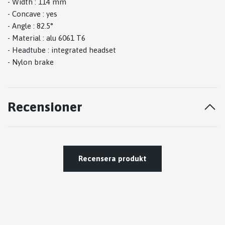
- Width : 114 mm
- Concave : yes
- Angle : 82.5°
- Material : alu 6061 T6
- Headtube : integrated headset
- Nylon brake
Recensioner
Recensera produkt