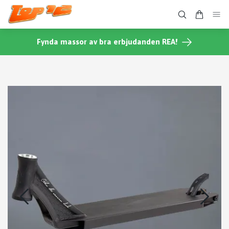
Fynda massor av bra erbjudanden REA!