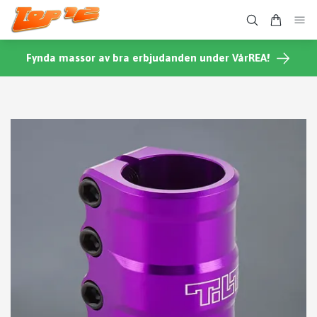
Fynda massor av bra erbjudanden under VårREA!