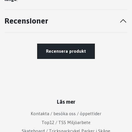
Recensioner
Recensera produkt
Läs mer
Kontakta / besöka oss / öppettider
Top12 / TSS Miljöarbete
Skateboard / Tricksparkcykel Parker i Skåne