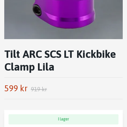
Tilt ARC SCS LT Kickbike
Clamp Lila
599 kr
919 kr
I lager