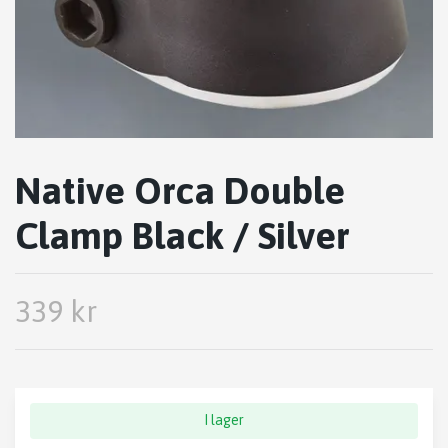
Native Orca Double
Clamp Black / Silver
339 kr
I lager