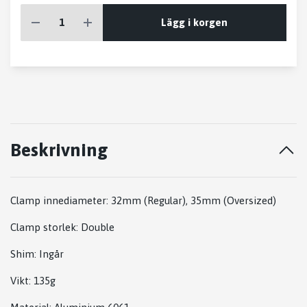
Lägg i korgen
Beskrivning
Clamp innediameter: 32mm (Regular), 35mm (Oversized)
Clamp storlek:
Double
Shim: Ingår
Vikt:
135g