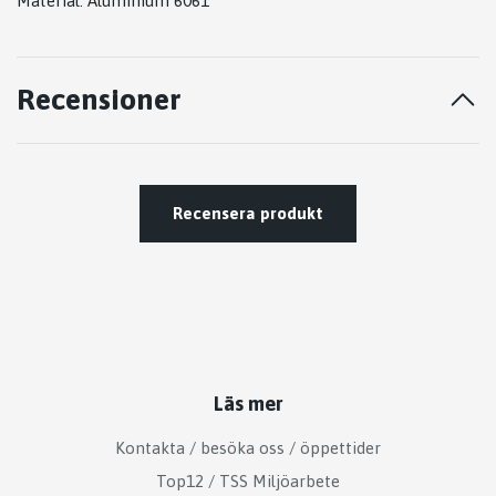
Material: Aluminium 6061
Recensioner
Recensera produkt
Läs mer
Kontakta / besöka oss / öppettider
Top12 / TSS Miljöarbete