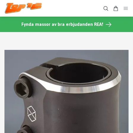
Fynda massor av bra erbjudanden REA!